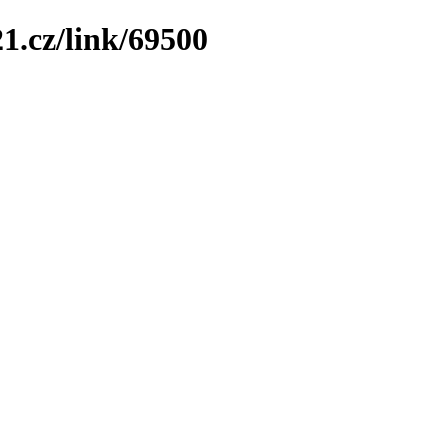
1.cz/link/69500