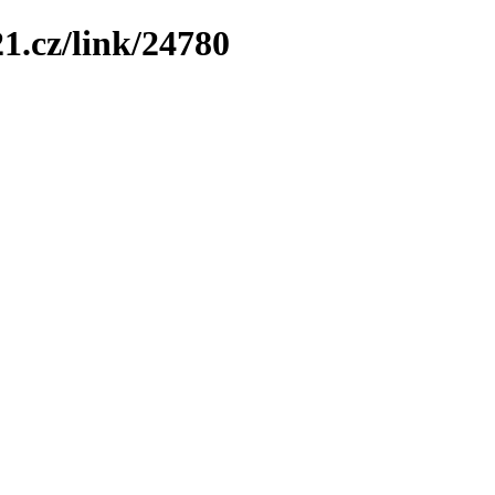
1.cz/link/24780