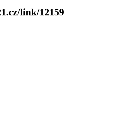
1.cz/link/12159