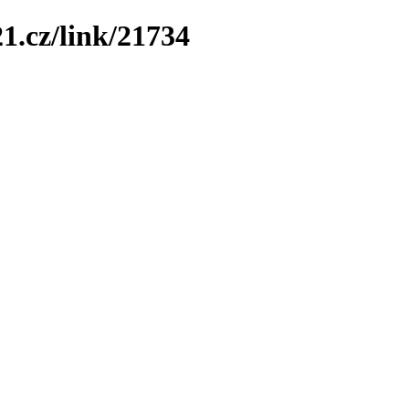
1.cz/link/21734