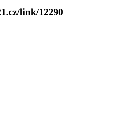
1.cz/link/12290