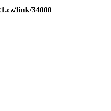
1.cz/link/34000