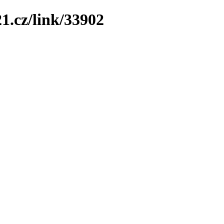
1.cz/link/33902