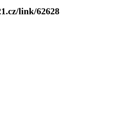
1.cz/link/62628