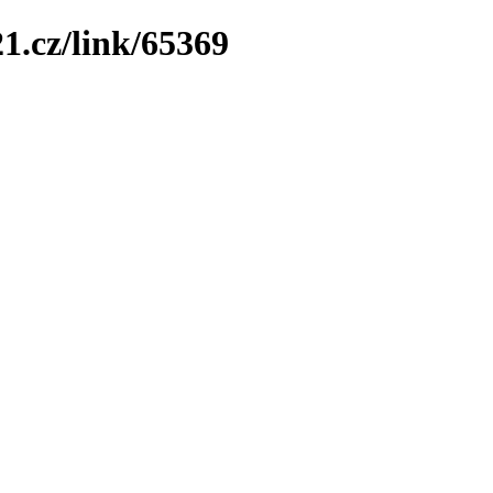
1.cz/link/65369