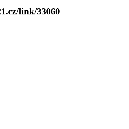
1.cz/link/33060