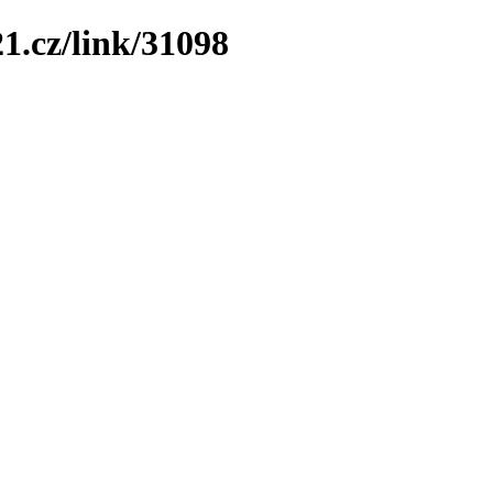
1.cz/link/31098