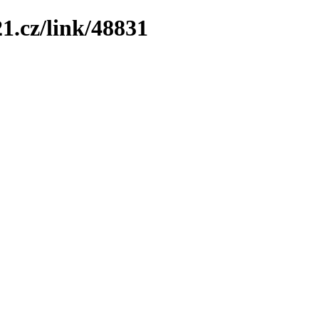
1.cz/link/48831