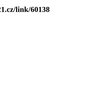
1.cz/link/60138